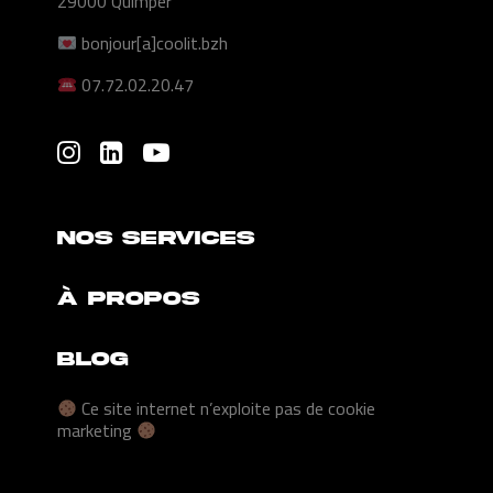
29000 Quimper
bonjour[a]coolit.bzh
07.72.02.20.47
NOS SERVICES
À PROPOS
BLOG
Ce site internet n’exploite pas de cookie
marketing