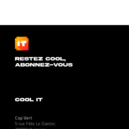
Restez cool,
abonnez-vous
COOL IT
Cap Vert
5 rue Félix Le Dantec