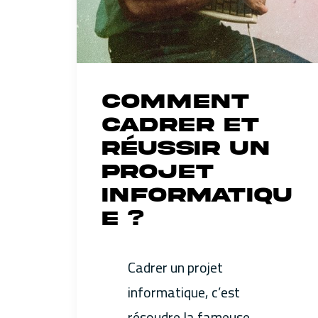
Comment
cadrer et
réussir un
projet
informatiqu
e ?
Cadrer un projet
informatique, c’est
résoudre la fameuse