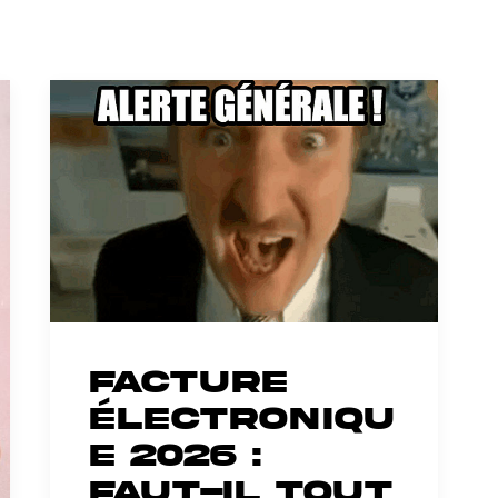
Facture
électroniqu
e 2026 :
faut-il tout