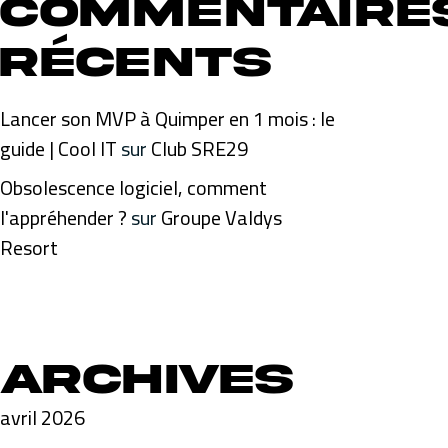
Commentaire
récents
Lancer son MVP à Quimper en 1 mois : le
guide | Cool IT
sur
Club SRE29
Obsolescence logiciel, comment
l'appréhender ?
sur
Groupe Valdys
Resort
Archives
avril 2026