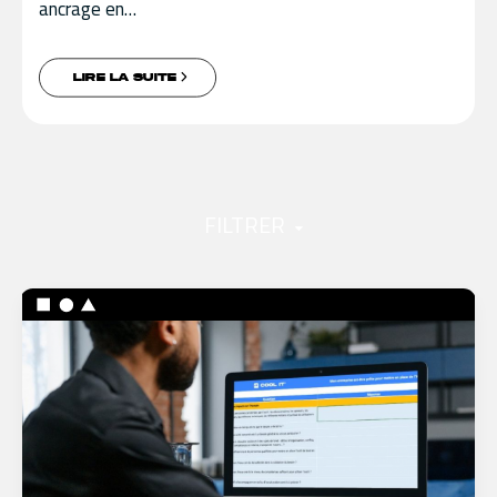
ancrage en…
LIRE LA SUITE
FILTRER