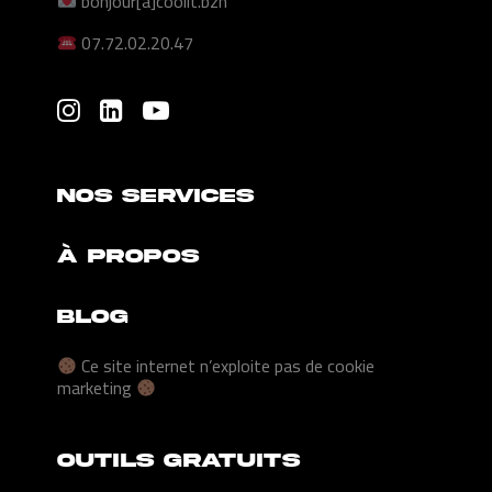
bonjour[a]coolit.bzh
07.72.02.20.47
NOS SERVICES
À PROPOS
BLOG
Ce site internet n’exploite pas de cookie
marketing
Outils gratuits