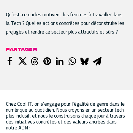
Qu’est-ce qui les motivent les femmes à travailler dans
la Tech ? Quelles actions concrètes pour déconstruire les
préjugés et rendre ce secteur plus attractifs et sûrs ?
PARTAGER
Chez Cool IT, on s’engage pour l’égalité de genre dans le
numérique au quotidien. Nous croyons en un secteur tech
plus inclusif, et nous le construisons chaque jour à travers
des initiatives concrètes et des valeurs ancrées dans
notre ADN :