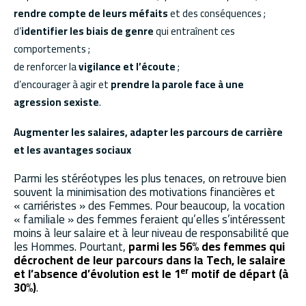
rendre compte de leurs méfaits
et des conséquences ;
d’
identifier les biais de genre
qui entraînent ces
comportements ;
de renforcer la
vigilance et l’écoute
;
d’encourager à agir et
prendre la parole face à une
agression sexiste
.
Augmenter les salaires, adapter les parcours de carrière
et les avantages sociaux
Parmi les stéréotypes les plus tenaces, on retrouve bien
souvent la minimisation des motivations financières et
« carriéristes » des Femmes. Pour beaucoup, la vocation
« familiale » des femmes feraient qu’elles s’intéressent
moins à leur salaire et à leur niveau de responsabilité que
les Hommes. Pourtant,
parmi les 56% des femmes qui
décrochent de leur parcours dans la Tech, le salaire
er
et l’absence d’évolution est le 1
motif de départ (à
30%)
.