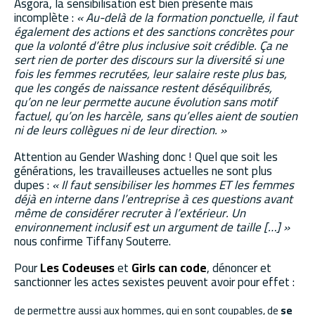
Asgora, la sensibilisation est bien présente mais
incomplète :
« Au-delà de la formation ponctuelle, il faut
également des actions et des sanctions concrètes pour
que la volonté d’être plus inclusive soit crédible. Ça ne
sert rien de porter des discours sur la diversité si une
fois les femmes recrutées, leur salaire reste plus bas,
que les congés de naissance restent déséquilibrés,
qu’on ne leur permette aucune évolution sans motif
factuel, qu’on les harcèle, sans qu’elles aient de soutien
ni de leurs collègues ni de leur direction. »
Attention au Gender Washing donc ! Quel que soit les
générations, les travailleuses actuelles ne sont plus
dupes :
« Il faut sensibiliser les hommes ET les femmes
déjà en interne dans l’entreprise à ces questions avant
même de considérer recruter à l’extérieur. Un
environnement inclusif est un argument de taille […] »
nous confirme Tiffany Souterre.
Pour
Les Codeuses
et
Girls can code
, dénoncer et
sanctionner les actes sexistes peuvent avoir pour effet :
de permettre aussi aux hommes, qui en sont coupables, de
se