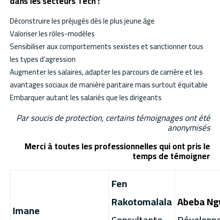
dans les secteurs Tech :
Déconstruire les préjugés dès le plus jeune âge
Valoriser les rôles-modèles
Sensibiliser aux comportements sexistes et sanctionner tous
les types d’agression
Augmenter les salaires, adapter les parcours de carrière et les
avantages sociaux de manière paritaire mais surtout équitable
Embarquer autant les salariés que les dirigeants
Par soucis de protection, certains témoignages ont été
anonymisés
Merci à toutes les professionnelles
qui ont pris le
temps de témoigner
Fen
Rakotomalala
Abeba N
Imane
Consultante
Développ