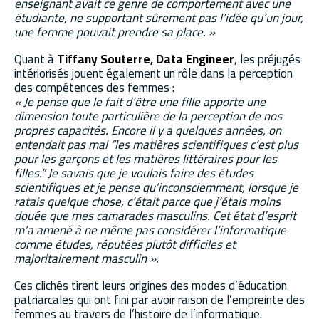
enseignant avait ce genre de comportement avec une
étudiante, ne supportant sûrement pas l’idée qu’un jour,
une femme pouvait prendre sa place. »
Quant à
Tiffany Souterre, Data Engineer
, les préjugés
intériorisés jouent également un rôle dans la perception
des compétences des femmes :
« Je pense que le fait d’être une fille apporte une
dimension toute particulière de la perception de nos
propres capacités. Encore il y a quelques années, on
entendait pas mal “les matières scientifiques c’est plus
pour les garçons et les matières littéraires pour les
filles.” Je savais que je voulais faire des études
scientifiques et je pense qu’inconsciemment, lorsque je
ratais quelque chose, c’était parce que j’étais moins
douée que mes camarades masculins. Cet état d’esprit
m’a amené à ne même pas considérer l’informatique
comme études, réputées plutôt difficiles et
majoritairement masculin ».
Ces clichés tirent leurs origines des modes d’éducation
patriarcales qui ont fini par avoir raison de l’empreinte des
femmes au travers de l’histoire de l’informatique.