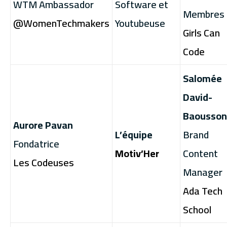
WTM Ambassador
Software et
Membres 
@WomenTechmakers
Youtubeuse
Girls Can
Code
Salomée
David-
Baousson
Aurore Pavan
L’équipe
Brand
Fondatrice
Motiv’Her
Content
Les Codeuses
Manager
Ada Tech
School