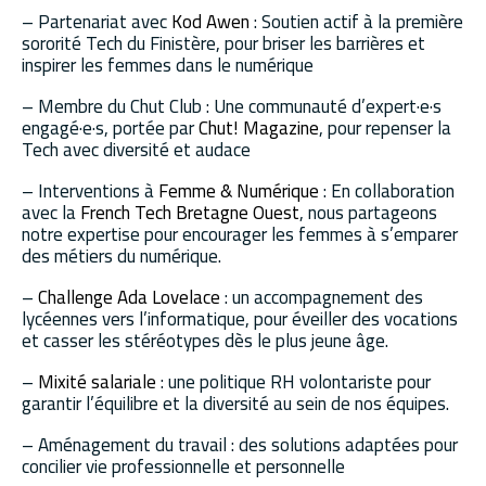
– Partenariat avec
Kod Awen
: Soutien actif à la première
sororité Tech du Finistère, pour briser les barrières et
inspirer les femmes dans le numérique
– Membre du Chut Club : Une communauté d’expert·e·s
engagé·e·s, portée par
Chut! Magazine
, pour repenser la
Tech avec diversité et audace
– Interventions à
Femme & Numérique
: En collaboration
avec la
French Tech Bretagne Ouest
, nous partageons
notre expertise pour encourager les femmes à s’emparer
des métiers du numérique.
–
Challenge Ada Lovelace
: un accompagnement des
lycéennes vers l’informatique, pour éveiller des vocations
et casser les stéréotypes dès le plus jeune âge.
–
Mixité salariale
: une politique RH volontariste pour
garantir l’équilibre et la diversité au sein de nos équipes.
– Aménagement du travail : des solutions adaptées pour
concilier vie professionnelle et personnelle