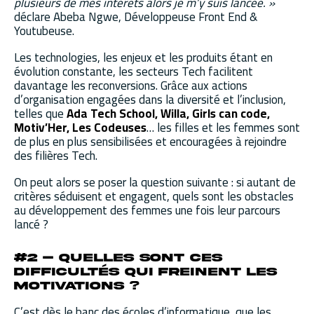
plusieurs de mes intérêts alors je m’y suis lancée. »
déclare Abeba Ngwe, Développeuse Front End &
Youtubeuse.
Les technologies, les enjeux et les produits étant en
évolution constante, les secteurs Tech facilitent
davantage les reconversions. Grâce aux actions
d’organisation engagées dans la diversité et l’inclusion,
telles que
Ada Tech School, Willa, Girls can code,
Motiv’Her, Les Codeuses
… les filles et les femmes sont
de plus en plus sensibilisées et encouragées à rejoindre
des filières Tech.
On peut alors se poser la question suivante : si autant de
critères séduisent et engagent, quels sont les obstacles
au développement des femmes une fois leur parcours
lancé ?
#2 – Quelles sont ces
difficultés qui freinent les
motivations ?
C’est dès le banc des écoles d’informatique, que les