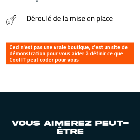
Déroulé de la mise en place
Ceci n'est pas une vraie boutique, c'est un site de
démonstration pour vous aider à définir ce que
Cool IT peut coder pour vous
Vous aimerez peut-
être