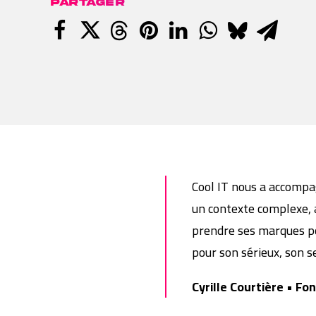
PARTAGER
Cool IT nous a accompa
un contexte complexe, 
prendre ses marques pou
pour son sérieux, son 
Cyrille Courtière • Fo