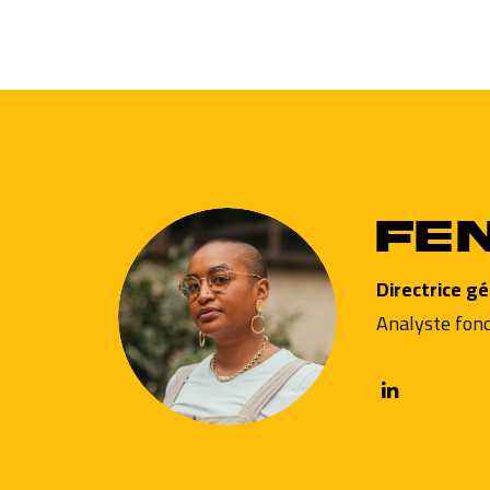
Fe
Directrice g
Analyste fonc