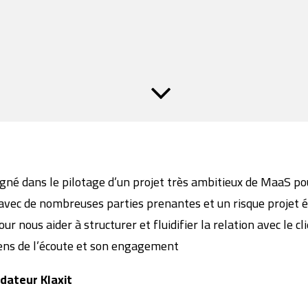
gné dans le pilotage d’un projet très ambitieux de MaaS p
avec de nombreuses parties prenantes et un risque projet él
r nous aider à structurer et fluidifier la relation avec le c
sens de l’écoute et son engagement
ndateur Klaxit