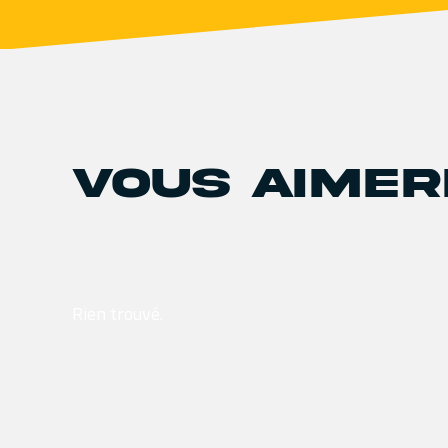
VOUS AIMERE
Rien trouvé.