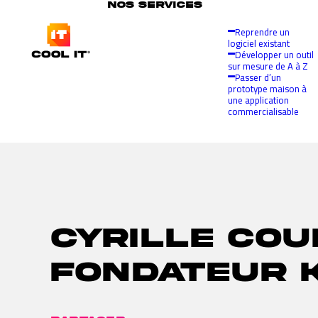
NOS SERVICES
Reprendre un
logiciel existant
Développer un outil
sur mesure de A à Z
Passer d’un
prototype maison à
une application
commercialisable
Cyrille Cou
Fondateur 