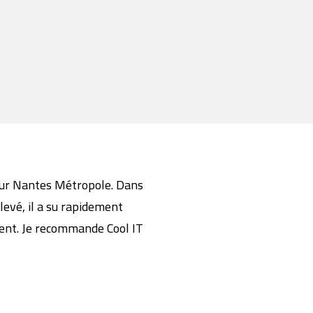
our Nantes Métropole. Dans
evé, il a su rapidement
lient. Je recommande Cool IT