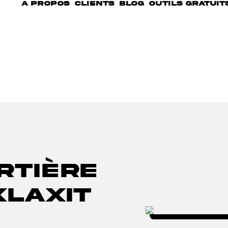
A PROPOS
CLIENTS
BLOG
OUTILS GRATUIT
rtière
Klaxit